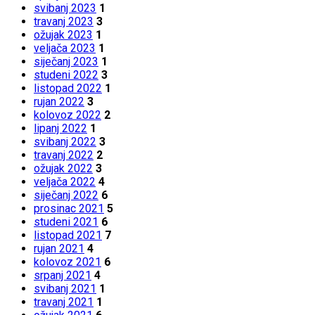
svibanj 2023
1
travanj 2023
3
ožujak 2023
1
veljača 2023
1
siječanj 2023
1
studeni 2022
3
listopad 2022
1
rujan 2022
3
kolovoz 2022
2
lipanj 2022
1
svibanj 2022
3
travanj 2022
2
ožujak 2022
3
veljača 2022
4
siječanj 2022
6
prosinac 2021
5
studeni 2021
6
listopad 2021
7
rujan 2021
4
kolovoz 2021
6
srpanj 2021
4
svibanj 2021
1
travanj 2021
1