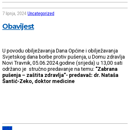
7 lipnja, 2024
Uncategorized
Obavijest
U povodu obilježavanja Dana Općine i obilježavanja
Svjetskog dana borbe protiv pušenja, u Domu zdravlja
Novi Travnik, 05.06.2024.godine (srijeda) u 13,00 sati
održano je stručno predavanje na temu:
“Zabrana
pušenja – zaštita zdravlja”- predavač: dr. Nataša
Šantić-Zeko, doktor medicine
VIŠE