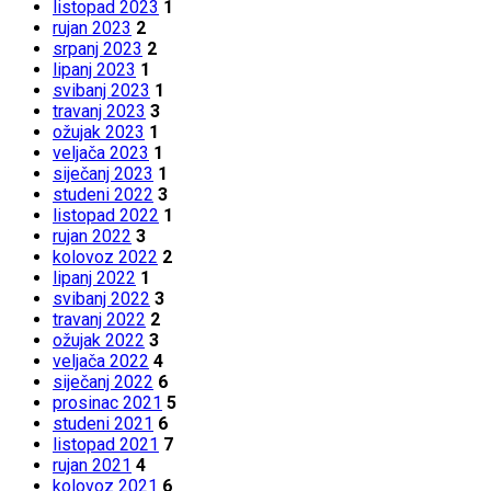
listopad 2023
1
rujan 2023
2
srpanj 2023
2
lipanj 2023
1
svibanj 2023
1
travanj 2023
3
ožujak 2023
1
veljača 2023
1
siječanj 2023
1
studeni 2022
3
listopad 2022
1
rujan 2022
3
kolovoz 2022
2
lipanj 2022
1
svibanj 2022
3
travanj 2022
2
ožujak 2022
3
veljača 2022
4
siječanj 2022
6
prosinac 2021
5
studeni 2021
6
listopad 2021
7
rujan 2021
4
kolovoz 2021
6