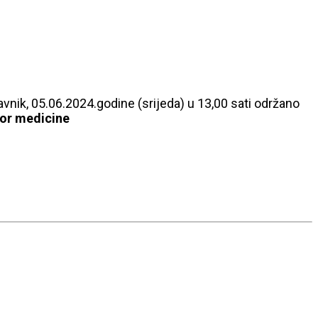
vnik, 05.06.2024.godine (srijeda) u 13,00 sati održano
tor medicine