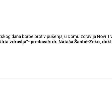
tskog dana borbe protiv pušenja, u Domu zdravlja Novi Tra
tita zdravlja”- predavač: dr. Nataša Šantić-Zeko, dok