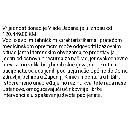
Vrijednost donacije Vlade Japana je u iznosu od
120.449,00 KM.
Vozilo svojim tehničkim karakteristikama i pratećom
medicinskom opremom može odgovoriti izazovnim
situacijama i terenskim obvezama, te predstavlja
jedan od osnovnih resursa za naš rad, jer svakodnevno
prevozimo veliki broj hitnih slučajeva, nepokretnih
pacijenata, sa udaljenih područja naše Općine do Doma
zdravlja, bolnica u Županiji, Kliničkih centara u F BiH.
Istovremeno unapređujemo razinu kvalitete rada naše
Ustanove, omogućavajući učinkovitije i brže
intervencije u spašavanju života pacijenata.