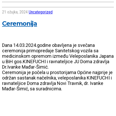
21 ožujka, 2024
Uncategorized
Ceremonija
Dana 14.03.2024.godine obavljena je svečana
ceremonija primopredaje Sanitetskog vozila sa
medicinskom opremom između Veleposlanika Japana
u BiH gos.KINEFUCHI i ravnateljice JU Doma zdravlja
Dr.Ivanke Mađar-Šimić.
Ceremonija je počela u prostorijama Općine najprije je
održan sastanak načelnika, veleposlanika KINEFUCHI i
ravnateljice Doma zdravlja Novi Travnik, dr. Ivanke
Mađar-Šimić, sa suradnicima.