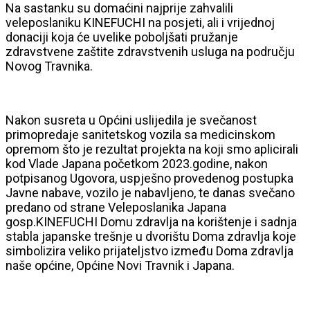
Na sastanku su domaćini najprije zahvalili
veleposlaniku KINEFUCHI na posjeti, ali i vrijednoj
donaciji koja će uvelike poboljšati pružanje
zdravstvene zaštite zdravstvenih usluga na području
Novog Travnika.
Nakon susreta u Općini uslijedila je svečanost
primopredaje sanitetskog vozila sa medicinskom
opremom što je rezultat projekta na koji smo aplicirali
kod Vlade Japana početkom 2023.godine, nakon
potpisanog Ugovora, uspješno provedenog postupka
Javne nabave, vozilo je nabavljeno, te danas svečano
predano od strane Veleposlanika Japana
gosp.KINEFUCHI Domu zdravlja na korištenje i sadnja
stabla japanske trešnje u dvorištu Doma zdravlja koje
simbolizira veliko prijateljstvo između Doma zdravlja
naše općine, Općine Novi Travnik i Japana.