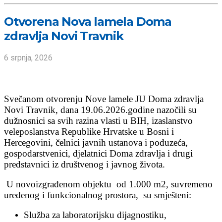
Otvorena Nova lamela Doma
zdravlja Novi Travnik
6 srpnja, 2026
Svečanom otvorenju Nove lamele JU Doma zdravlja
Novi Travnik, dana 19.06.2026.godine nazočili su
dužnosnici sa svih razina vlasti u BIH, izaslanstvo
veleposlanstva Republike Hrvatske u Bosni i
Hercegovini, čelnici javnih ustanova i poduzeća,
gospodarstvenici, djelatnici Doma zdravlja i drugi
predstavnici iz društvenog i javnog života.
U novoizgrađenom objektu od 1.000 m2, suvremeno
uređenog i funkcionalnog prostora, su smješteni:
Služba za laboratorijsku dijagnostiku,