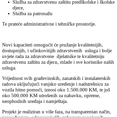
Služba za zdravstvenu zaštitu predškolske i školske
djece,
Služba za patronažu
Te prateće administrativne i tehničke prostorije.
Novi kapaciteti omogućit će pružanje kvalitetnijih,
dostupnijih, i učinkovitijih zdravstvenih usluga i bolje
uvjete rada za zdravstvene djelatnike te kvalitetniju
zdravstvenu zaštitu za djecu, mlade i sve korisnike naših
usluga.
Vrijednost svih građevinskih, zanatskih i instalaterskih
radova uključujući vanjsko uređenje i nadstrešnicu za
vozila hitne pomoći, iznosi oko 1.500.000 KM, te još
oko 500.000 KM utrošenih za nabavku, opreme,
neophodnih uređaja i namještaja.
Projekt je realiziran u više faza, na transparentan način,