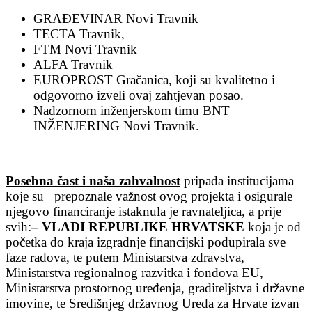
GRAĐEVINAR Novi Travnik
TECTA Travnik,
FTM Novi Travnik
ALFA Travnik
EUROPROST Gračanica, koji su kvalitetno i
odgovorno izveli ovaj zahtjevan posao.
Nadzornom inženjerskom timu BNT
INŽENJERING Novi Travnik.
Posebna čast i naša zahvalnost
pripada institucijama
koje su prepoznale važnost ovog projekta i osigurale
njegovo financiranje istaknula je ravnateljica, a prije
svih:
– VLADI REPUBLIKE HRVATSKE
koja je od
početka do kraja izgradnje financijski podupirala sve
faze radova, te putem Ministarstva zdravstva,
Ministarstva regionalnog razvitka i fondova EU,
Ministarstva prostornog uređenja, graditeljstva i državne
imovine, te Središnjeg državnog Ureda za Hrvate izvan