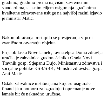
gradimo, gradimo prema najvišim suvremenim
standardima, s jasnim ciljem osiguranja građanima
kvalitetne zdravstvene usluge na najvišoj razini izjavio
je ministar Matić.
Nakon obraćanja pristupilo se presijecanju vrpce i
zvaničnom otvaranju objekta.
Prije obilaska Nove lamele, ravnateljica Doma zdravlja
uručila je zahvalnice gradonačelniku Grada Novi
Travnik gosp. Stjepanu Dujo, Ministarstvu zdravstva i
socijalne politike KSB/SBK, Ministru zdravstva gosp.
Anti Matić .
Ostale zahvalnice institucijama koje su osigurale
financijsku potporu za izgradnju i opremanje nove
lamele bit će naknadno uručene.