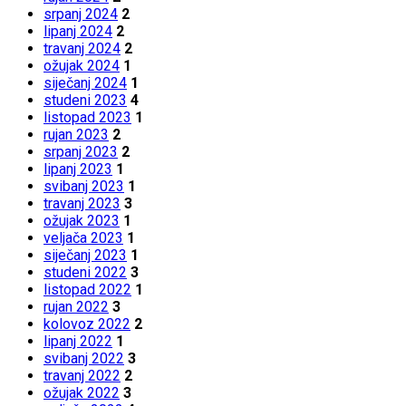
srpanj 2024
2
lipanj 2024
2
travanj 2024
2
ožujak 2024
1
siječanj 2024
1
studeni 2023
4
listopad 2023
1
rujan 2023
2
srpanj 2023
2
lipanj 2023
1
svibanj 2023
1
travanj 2023
3
ožujak 2023
1
veljača 2023
1
siječanj 2023
1
studeni 2022
3
listopad 2022
1
rujan 2022
3
kolovoz 2022
2
lipanj 2022
1
svibanj 2022
3
travanj 2022
2
ožujak 2022
3