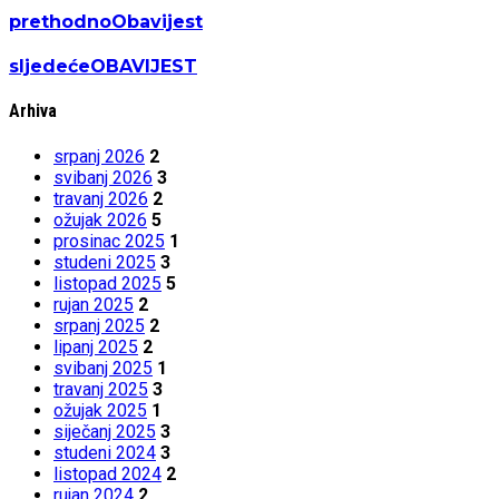
prethodno
Obavijest
sljedeće
OBAVIJEST
Arhiva
srpanj 2026
2
svibanj 2026
3
travanj 2026
2
ožujak 2026
5
prosinac 2025
1
studeni 2025
3
listopad 2025
5
rujan 2025
2
srpanj 2025
2
lipanj 2025
2
svibanj 2025
1
travanj 2025
3
ožujak 2025
1
siječanj 2025
3
studeni 2024
3
listopad 2024
2
rujan 2024
2