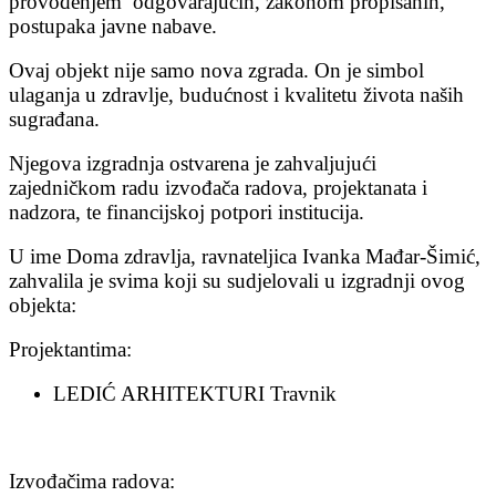
provođenjem odgovarajućih, zakonom propisanih,
postupaka javne nabave.
Ovaj objekt nije samo nova zgrada. On je simbol
ulaganja u zdravlje, budućnost i kvalitetu života naših
sugrađana.
Njegova izgradnja ostvarena je zahvaljujući
zajedničkom radu izvođača radova, projektanata i
nadzora, te financijskoj potpori institucija.
U ime Doma zdravlja, ravnateljica Ivanka Mađar-Šimić,
zahvalila je svima koji su sudjelovali u izgradnji ovog
objekta:
Projektantima:
LEDIĆ ARHITEKTURI Travnik
Izvođačima radova: