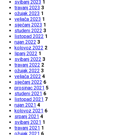
svibanj 2023
1
travanj 2023
3
ožujak 2023
1
veljača 2023
1
siječanj 2023
1
studeni 2022
3
listopad 2022
1
rujan 2022
3
kolovoz 2022
2
lipanj 2022
1
svibanj 2022
3
travanj 2022
2
ožujak 2022
3
veljača 2022
4
siječanj 2022
6
prosinac 2021
5
studeni 2021
6
listopad 2021
7
rujan 2021
4
kolovoz 2021
6
srpanj 2021
4
svibanj 2021
1
travanj 2021
1
ožujak 2021
6