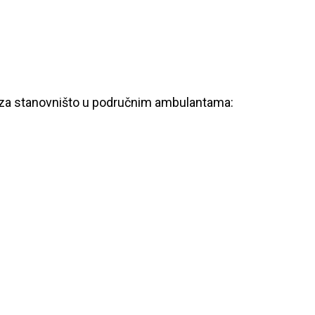
nje za stanovništo u područnim ambulantama: