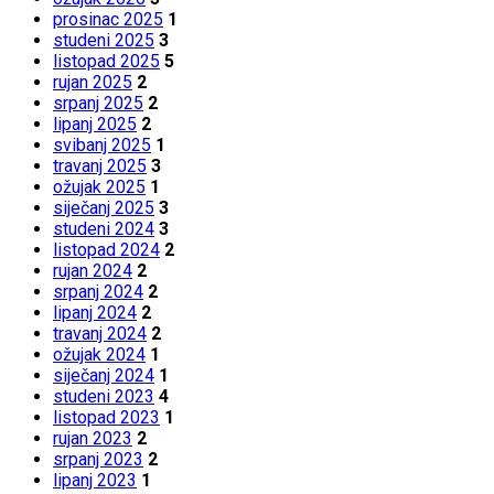
prosinac 2025
1
studeni 2025
3
listopad 2025
5
rujan 2025
2
srpanj 2025
2
lipanj 2025
2
svibanj 2025
1
travanj 2025
3
ožujak 2025
1
siječanj 2025
3
studeni 2024
3
listopad 2024
2
rujan 2024
2
srpanj 2024
2
lipanj 2024
2
travanj 2024
2
ožujak 2024
1
siječanj 2024
1
studeni 2023
4
listopad 2023
1
rujan 2023
2
srpanj 2023
2
lipanj 2023
1