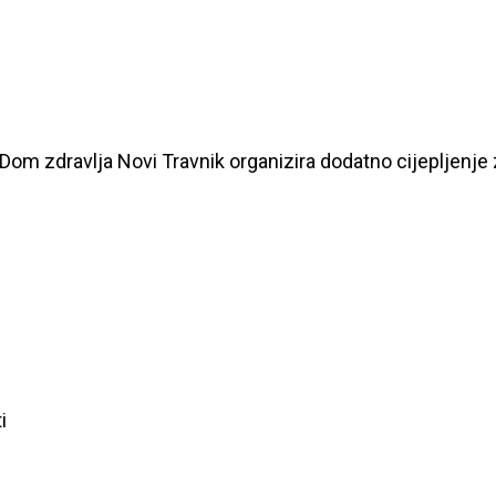
va, Dom zdravlja Novi Travnik organizira dodatno cijeplje
i