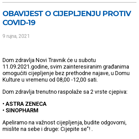
OBAVIJEST O CIJEPLJENJU PROTIV
COVID-19
9 rujna, 2021
Dom zdravlja Novi Travnik će u subotu
11.09.2021.godine, svim zainteresiranim građanima
omogućiti cijepljenje bez prethodne najave, u Domu
Kulture u vremenu od 08,00 -12,00 sati.
Dom zdravlja trenutno raspolaže sa 2 vrste cjepiva:
• ASTRA ZENECA
• SINOPHARM
Apeliramo na važnost cijepljenja, budite odgovorni,
mislite na sebe i druge: Cijepite se”! .