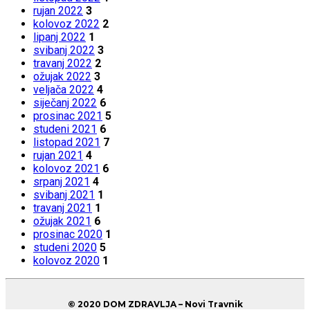
rujan 2022
3
kolovoz 2022
2
lipanj 2022
1
svibanj 2022
3
travanj 2022
2
ožujak 2022
3
veljača 2022
4
siječanj 2022
6
prosinac 2021
5
studeni 2021
6
listopad 2021
7
rujan 2021
4
kolovoz 2021
6
srpanj 2021
4
svibanj 2021
1
travanj 2021
1
ožujak 2021
6
prosinac 2020
1
studeni 2020
5
kolovoz 2020
1
© 2020 DOM ZDRAVLJA – Novi Travnik